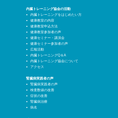
内臓トレーニング協会の活動
内臓トレーニングをはじめたい方
健康教室の内容
健康教室申込方法
健康教室参加者の声
健康セミナー・講演会
健康セミナー参加者の声
広報活動
内臓トレーニングQ＆A
内臓トレーニング協会について
アクセス
腎臓病実践者の声
腎臓病実践者の声
検査数値の改善
症状の改善
腎臓病治療
病名