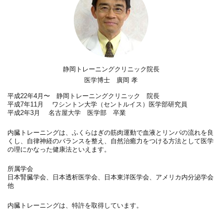
静岡トレーニングクリニック院長
医学博士 廣岡 孝
平成22年4月〜 静岡トレーニングクリニック 院長
平成7年11月 ワシントン大学（セントルイス）医学部研究員
平成2年3月 名古屋大学 医学部 卒業
内臓トレーニングは、ふくらはぎの筋肉運動で血液とリンパの流れを良
くし、自律神経のバランスを整え、自然治癒力をつける方法として医学
の理にかなった健康法といえます。
所属学会
日本腎臓学会、日本透析医学会、日本東洋医学会、アメリカ内分泌学会
他
内臓トレーニングは、特許を取得しています。