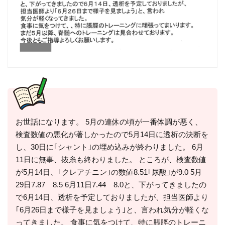
お世話になります。 5月の連休の頃が一番体調が悪く、
検査数値の悪化が著しかったので5月14日に透析の決断を
し、30日に｢シャント｣の埋め込みが終わりました。 6月
11日に無事、抜糸も終わりました。 ところが、検査数値
が5月14日、｢クレアチニン｣の数値8.51｢尿酸｣が9.0 5月
29日7.87 8.5 6月11日7.44 8.0と、下がってきましたの
で6月14日、透析を予定しておりましたが、担当医師より
｢6月26日まで様子を見ましょう｣と、言われ気分が軽くな
ってきました。 食事に気をつけて、特に脹脛のトレーニ