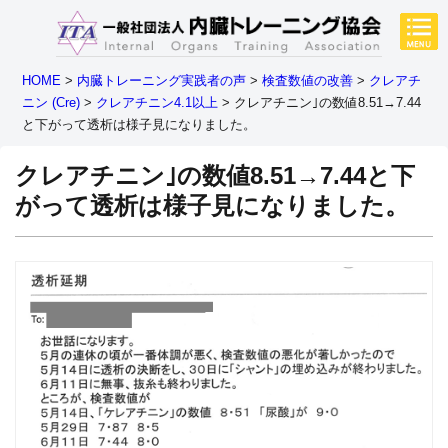
HOME
>
内臓トレーニング実践者の声
>
検査数値の改善
>
クレアチ
ニン (Cre)
>
クレアチニン4.1以上
>
クレアチニン｣の数値8.51→7.44
と下がって透析は様子見になりました。
クレアチニン｣の数値8.51→7.44と下
がって透析は様子見になりました。