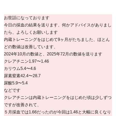
お世話になっております
今日の採血の結果を送ります、何かアドバイスがありまし
たら、よろしくお願いします
内蔵トレーニングをはじめて9ヶ月がたちました、ほとん
どの数値は改善しています、
2024年10月の数値と、2025年72月の数値を送ります
クレアチニン1.97〜1.46
カリウム5.4〜4.6
尿素窒素42.4〜28.7
尿酸5.9〜5.4
などです
クレアチニンは内蔵トレーニングをはじめた頃は少しずつ
ですが改善されて、
５月採血では1.66だったのが今回は1.46と大幅に良くなり