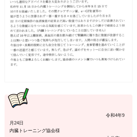
令和4年9
月24日
内臓トレーニング協会様