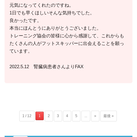
元気になってくれたのですね。
1日でも早くほしいそんな気持ちでした。
良かったです。
本当にほんとうにありがとうございました。
トレーニング協会の皆様に心から感謝して、これからも
たくさんの人がフットスキッパーに出会えることを願っ
ています。
2022.5.12 腎臓病患者さんよりFAX
1 / 12
1
2
3
4
5
...
»
最後 »