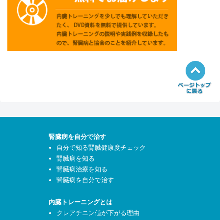
腎臓病を自分で治す
自分で知る腎臓健康度チェック
腎臓病を知る
腎臓病治療を知る
腎臓病を自分で治す
内臓トレーニングとは
クレアチニン値が下がる理由