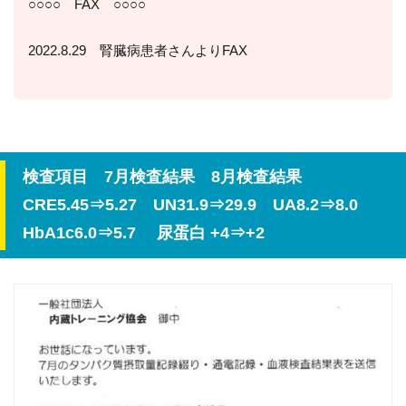
○○○○ FAX ○○○○
2022.8.29 腎臓病患者さんよりFAX
検査項目 7月検査結果 8月検査結果
CRE5.45⇒5.27 UN31.9⇒29.9 UA8.2⇒8.0
HbA1c6.0⇒5.7 尿蛋白 +4⇒+2