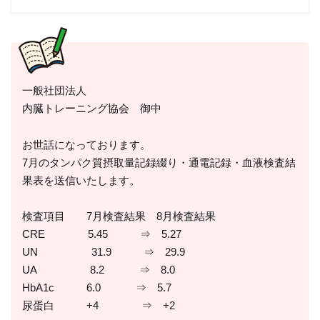
一般社団法人
内臓トレーニング協会 御中
お世話になっております。
7月のタンパク質摂取量記録綴り・通電記録・血液検査結
果表を送信いたします。
検査項目 7月検査結果 8月検査結果
CRE 5.45 ⇒ 5.27
UN 31.9 ⇒ 29.9
UA 8.2 ⇒ 8.0
HbA1c 6.0 ⇒ 5.7
尿蛋白 +4 ⇒ +2