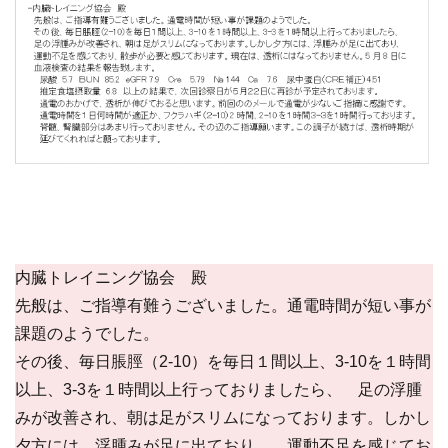
内臓トレイニング協会 殿
先般は、ご指導有難うございました。通電時間が短い事が
課題のようでした。
その後、毎日脹脛（2-10）を毎日１間以上、3-10を１時間
以上、3-3を１時間以上行っておりましたら、 足の浮腫
みが改善され、朝は足がスリムになっております。しかし
夕方には、浮腫みが足に出ており、 運動不足を感じてお