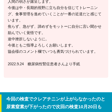
人間の弱さが露呈します。
今後は中・長期的視野に立ち自分を信じてトレーニン
グ、食事管理を進めていくことが一番の近道だと感じて
います。
焦らず、急がず、諦めずをモットーに自分に言い聞かせ
励んでいく覚悟です。
途中挫折しないように。
今後ともご指導よろしくお願いします。
協会様のコメント欄でいつも勇気づけられています。
2022.9.24 糖尿病性腎症患者さんより手紙
今回の検査でクレアチニンが上がらなかったのと
尿素窒素が下がったので次回の検査10月20日も