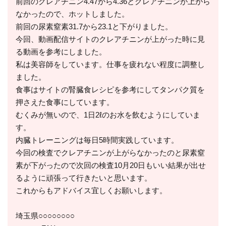
前回のクレアチニン4.47から4.36とクレアチニンが上がら
なかったので、ホットしました。
前回の尿素窒素31.7から23.1と下がりました。
今回、動画配信サイトのクレアチニンが上がった時に見
る動画を参考にしました。
私は美容師をしています。仕事を疲れない程度に調整し
ました。
食事はサイトの腎臓食レシピを参考にしてタンパク質を
押さえた食事にしています。
むくみが無いので、1日2ℓのお水を飲むようにしていま
す。
内臓トレーニングは毎日5時間実践しています。
今回の検査でクレアチニンが上がらなかったのと尿素窒
素が下がったので次回の検査10月20日もいい結果が出せ
るように頑張って行きたいと思います。
これからもアドバイス宜しくお願いします。
埼玉県○○○○○○○○