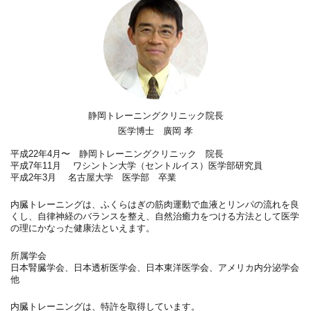
静岡トレーニングクリニック院長
医学博士 廣岡 孝
平成22年4月〜 静岡トレーニングクリニック 院長
平成7年11月 ワシントン大学（セントルイス）医学部研究員
平成2年3月 名古屋大学 医学部 卒業
内臓トレーニングは、ふくらはぎの筋肉運動で血液とリンパの流れを良
くし、自律神経のバランスを整え、自然治癒力をつける方法として医学
の理にかなった健康法といえます。
所属学会
日本腎臓学会、日本透析医学会、日本東洋医学会、アメリカ内分泌学会
他
内臓トレーニングは、特許を取得しています。