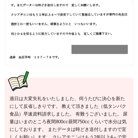
過日は大変失礼をいたしました、伺うたびに決心を新た
にして反省しきりです。 教えて頂きました（低タンパク
食品）早速資料請求しました。 有難うございました。 尿
量はいまのところ夜間800cc昼間750ccくらいで水分は気
にしております。 またデータは時どき送付しますので宜
しくお願いします。 クレアチニンはもう2年以上4～で安