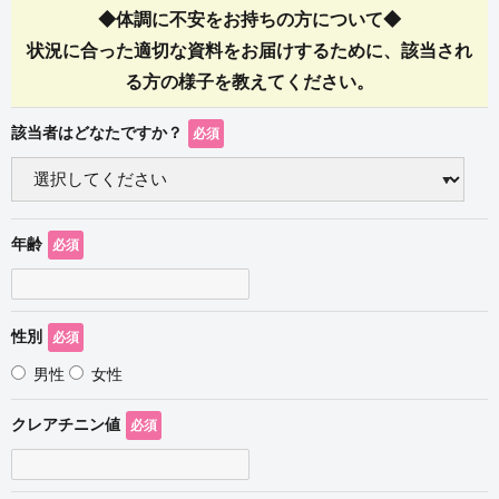
◆体調に不安をお持ちの方について◆
状況に合った適切な資料をお届けするために、該当され
る方の様子を教えてください。
該当者はどなたですか？
必須
年齢
必須
性別
必須
男性
女性
クレアチニン値
必須