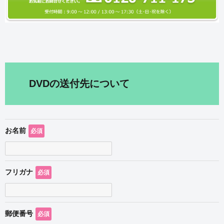
DVDの送付先について
お名前
必須
フリガナ
必須
郵便番号
必須