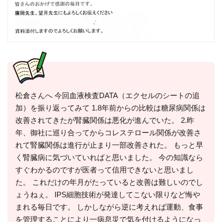
松倉さんへ 今回血液検査DATA（エクセルのシートの追
加）を振り返ってみて 1.8年前からの比較は糖尿病関係は
改善されてきたが腎臓関係は悪化が進んでいた。 2.昨
年、御社に巡り合ってからコレステロール関係が改善さ
れて腎臓関係は進行が止まり一部改善された。 もっと早
く腎臓病に気づいていればと思いました。 今の知識なら
すぐわかるのですが医者って信用できないと思いまし
た。 これだけの年月がたっていると改善は難しいのでし
ょうねぇ。 IPS細胞技術が発達してこない限りなど悔や
まれる毎日です。 しかしながら逆に考えれば運動、食事
を管理することにより一病息災で気を付けるようになっ