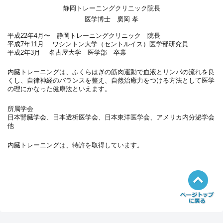
静岡トレーニングクリニック院長
医学博士 廣岡 孝
平成22年4月〜 静岡トレーニングクリニック 院長
平成7年11月 ワシントン大学（セントルイス）医学部研究員
平成2年3月 名古屋大学 医学部 卒業
内臓トレーニングは、ふくらはぎの筋肉運動で血液とリンパの流れを良
くし、自律神経のバランスを整え、自然治癒力をつける方法として医学
の理にかなった健康法といえます。
所属学会
日本腎臓学会、日本透析医学会、日本東洋医学会、アメリカ内分泌学会
他
内臓トレーニングは、特許を取得しています。