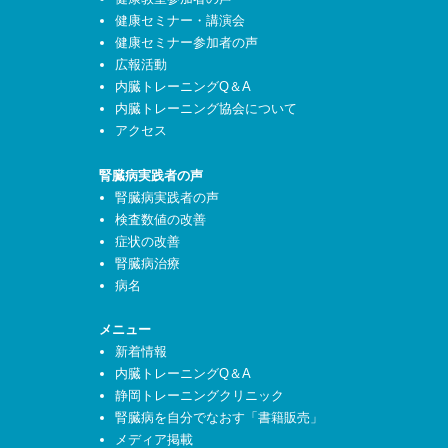
健康セミナー・講演会
健康セミナー参加者の声
広報活動
内臓トレーニングQ＆A
内臓トレーニング協会について
アクセス
腎臓病実践者の声
腎臓病実践者の声
検査数値の改善
症状の改善
腎臓病治療
病名
メニュー
新着情報
内臓トレーニングQ＆A
静岡トレーニングクリニック
腎臓病を自分でなおす「書籍販売」
メディア掲載