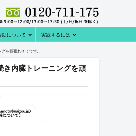
活動について
実践するには
者の声
サポートシステム
レーニングQ＆A
レーニング協会について
室の内容
→内臓トレーニングを体験する
アクセス
内臓トレーニングをはじめる方法
ングを頑張れそうです。
続き内臓トレーニングを頑