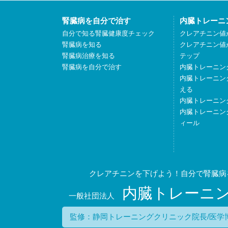
腎臓病を自分で治す
内臓トレーニ
自分で知る腎臓健康度チェック
クレアチニン値
腎臓病を知る
クレアチニン値
腎臓病治療を知る
テップ
腎臓病を自分で治す
内臓トレーニン
内臓トレーニン
える
内臓トレーニン
内臓トレーニン
ィール
クレアチニンを下げよう！自分で腎臓病
内臓トレーニ
一般社団法人
監修：静岡トレーニングクリニック院長/医学