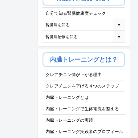
自分で知る腎臓健康度チェック
腎臓病を知る
▼
腎臓病治療を知る
▼
内臓トレーニングとは？
クレアチニン値が下がる理由
クレアチニンを下げる４つのステップ
内臓トレーニングとは
内臓トレーニングで生体電流を整える
内臓トレーニングの実績
内臓トレーニング実践者のプロフィール