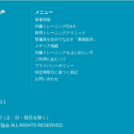
の声
メニュー
声
新着情報
内臓トレーニングQ＆A
静岡トレーニングクリニック
腎臓病を自分でなおす「書籍販売」
メディア掲載
内臓トレーニングをはじめたい方
ご利用にあたって
プライバシーポリシー
特定商取引に基づく表記
お問い合わせ
-1
～17:30（土・日・祝日を除く）
 ALL RIGHTS RESERVED.