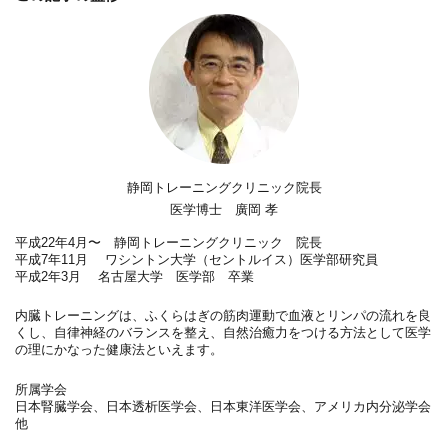
静岡トレーニングクリニック院長
医学博士 廣岡 孝
平成22年4月〜 静岡トレーニングクリニック 院長
平成7年11月 ワシントン大学（セントルイス）医学部研究員
平成2年3月 名古屋大学 医学部 卒業
内臓トレーニングは、ふくらはぎの筋肉運動で血液とリンパの流れを良
くし、自律神経のバランスを整え、自然治癒力をつける方法として医学
の理にかなった健康法といえます。
所属学会
日本腎臓学会、日本透析医学会、日本東洋医学会、アメリカ内分泌学会
他