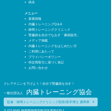
病名
メニュー
新着情報
内臓トレーニングQ＆A
静岡トレーニングクリニック
腎臓病を自分でなおす「書籍販売」
メディア掲載
内臓トレーニングをはじめたい方
ご利用にあたって
プライバシーポリシー
特定商取引に基づく表記
お問い合わせ
クレアチニンを下げよう！自分で腎臓病を治す！
内臓トレーニング協会
一般社団法人
監修：静岡トレーニングクリニック院長/医学博士 廣岡孝
〒422-8045 静岡県静岡市駿河区西島620-1