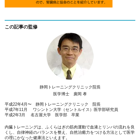
この記事の監修
静岡トレーニングクリニック院長
医学博士 廣岡 孝
平成22年4月〜 静岡トレーニングクリニック 院長
平成7年11月 ワシントン大学（セントルイス）医学部研究員
平成2年3月 名古屋大学 医学部 卒業
内臓トレーニングは、ふくらはぎの筋肉運動で血液とリンパの流れを良
くし、自律神経のバランスを整え、自然治癒力をつける方法として医学
の理にかなった健康法といえます。