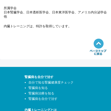
所属学会
日本腎臓学会、日本透析医学会、日本東洋医学会、アメリカ内分泌学会
他
内臓トレーニングは、特許を取得しています。
腎臓病を自分で治す
自分で知る腎臓健康度チェック
腎臓病を知る
腎臓病治療を知る
腎臓病を自分で治す
内臓トレーニングとは