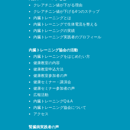
クレアチニン値が下がる理由
クレアチニン値が下げる4つのステップ
内臓トレーニングとは
内臓トレーニングで生体電流を整える
内臓トレーニングの実績
内臓トレーニング実践者のプロフィール
内臓トレーニング協会の活動
内臓トレーニングをはじめたい方
健康教室の内容
健康教室申込方法
健康教室参加者の声
健康セミナー・講演会
健康セミナー参加者の声
広報活動
内臓トレーニングQ＆A
内臓トレーニング協会について
アクセス
腎臓病実践者の声