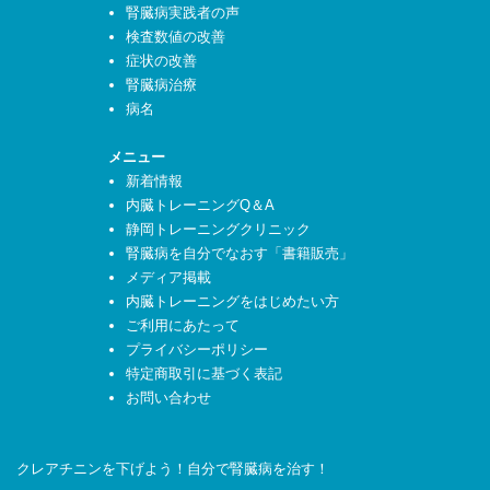
腎臓病実践者の声
検査数値の改善
症状の改善
腎臓病治療
病名
メニュー
新着情報
内臓トレーニングQ＆A
静岡トレーニングクリニック
腎臓病を自分でなおす「書籍販売」
メディア掲載
内臓トレーニングをはじめたい方
ご利用にあたって
プライバシーポリシー
特定商取引に基づく表記
お問い合わせ
クレアチニンを下げよう！自分で腎臓病を治す！